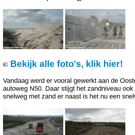
Bekijk alle foto's, klik hier!
Vandaag werd er vooral gewerkt aan de Ooste
autoweg N50. Daar stijgt het zandniveau ook 
snelweg met zand er naast is het nu een sne