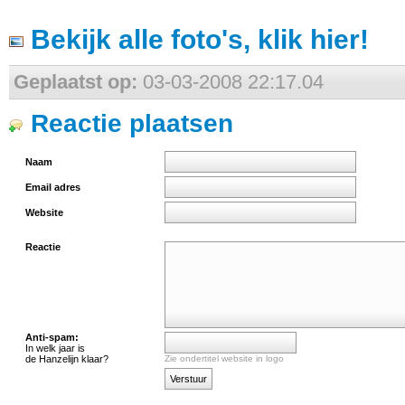
Bekijk alle foto's, klik hier!
Geplaatst op:
03-03-2008 22:17.04
Reactie plaatsen
Naam
Email adres
Website
Reactie
Anti-spam:
In welk jaar is
de Hanzelijn klaar?
Zie ondertitel website in logo