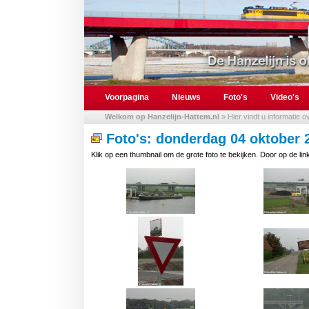
Voorpagina
Nieuws
Foto's
Video's
Welkom op Hanzelijn-Hattem.nl
» Hier vindt u informatie 
Foto's: donderdag 04 oktober 
Klik op een thumbnail om de grote foto te bekijken. Door op de link