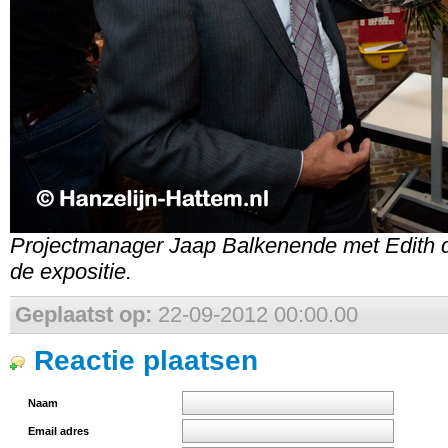
Projectmanager Jaap Balkenende met Edith 
de expositie.
Geplaatst op:
22-09-2012 00:00.00
Reactie plaatsen
Naam
Email adres