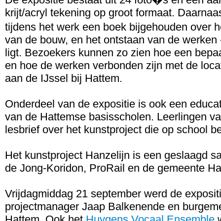
krijt/acryl tekening op groot formaat. Daarna
tijdens het werk een boek bijgehouden over 
van de bouw, en het ontstaan van de werken - 
ligt. Bezoekers kunnen zo zien hoe een bepa
en hoe de werken verbonden zijn met de loca
aan de IJssel bij Hattem.
Onderdeel van de expositie is ook een educ
van de Hattemse basisscholen. Leerlingen v
lesbrief over het kunstproject die op school 
Het kunstproject Hanzelijn is een geslaagd 
de Jong-Koridon, ProRail en de gemeente Ha
Vrijdagmiddag 21 september werd de expositi
projectmanager Jaap Balkenende en burgem
Hattem. Ook het
Huygens Vocaal Ensemble
w