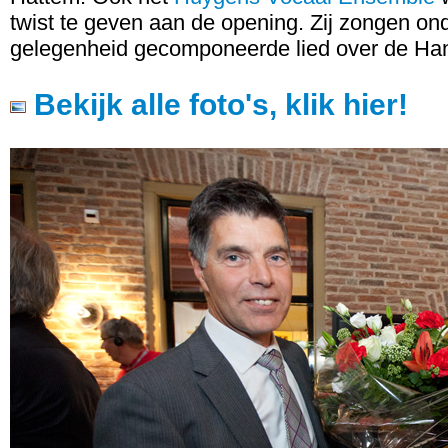
twist te geven aan de opening. Zij zongen on
gelegenheid gecomponeerde lied over de Han
Bekijk alle foto's, klik hier!