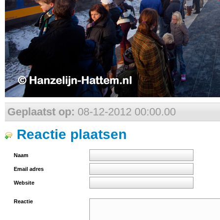
Geplaatst op:
08-12-2012 00:00.00
Reactie plaatsen
Naam
Email adres
Website
Reactie