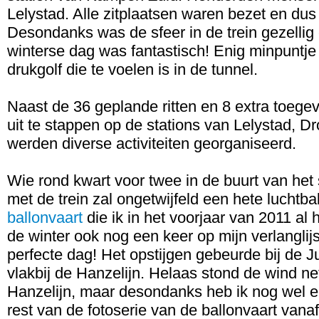
Lelystad. Alle zitplaatsen waren bezet en d
Desondanks was de sfeer in de trein gezellig 
winterse dag was fantastisch! Enig minpuntje
drukgolf die te voelen is in de tunnel.
Naast de 36 geplande ritten en 8 extra toege
uit te stappen op de stations van Lelystad, 
werden diverse activiteiten georganiseerd.
Wie rond kwart voor twee in de buurt van he
met de trein zal ongetwijfeld een hete lucht
ballonvaart
die ik in het voorjaar van 2011 al
de winter ook nog een keer op mijn verlanglij
perfecte dag! Het opstijgen gebeurde bij de 
vlakbij de Hanzelijn. Helaas stond de wind net
Hanzelijn, maar desondanks heb ik nog wel 
rest van de fotoserie van de ballonvaart van