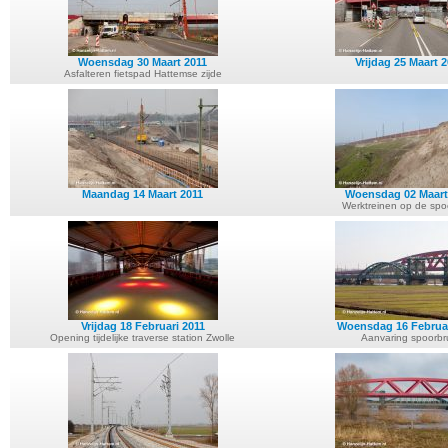
Woensdag 30 Maart 2011
Vrijdag 25 Maart 
Asfalteren fietspad Hattemse zijde
Maandag 14 Maart 2011
Woensdag 02 Maart
Werktreinen op de spo
Vrijdag 18 Februari 2011
Woensdag 16 Februar
Opening tijdelijke traverse station Zwolle
Aanvaring spoorbr