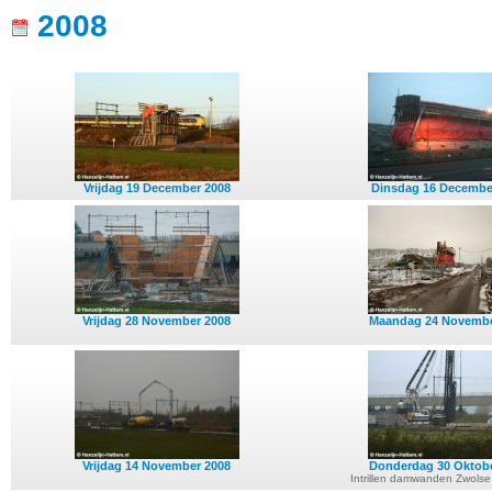
2008
Vrijdag 19 December 2008
Dinsdag 16 Decembe
Vrijdag 28 November 2008
Maandag 24 Novembe
Vrijdag 14 November 2008
Donderdag 30 Oktobe
Intrillen damwanden Zwolse 