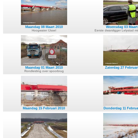
Maandag 08 Maart 2010
Woensdag 03 Maart
Hoogwater IJssel
Eerste dwarsligger Lelystad mi
Maandag 01 Maart 2010
Zaterdag 27 Februar
Rondleiding over spoorbrug
Maandag 15 Februari 2010
Donderdag 11 Februa