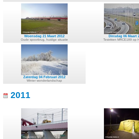
Woensdag 21 Maart 2012
Dinsdag 06 Maart 
Oude spoorbrug, huidige situatie
Testritten MRCE189 op H
Zaterdag 04 Februari 2012
Winter wonderlandschap
2011