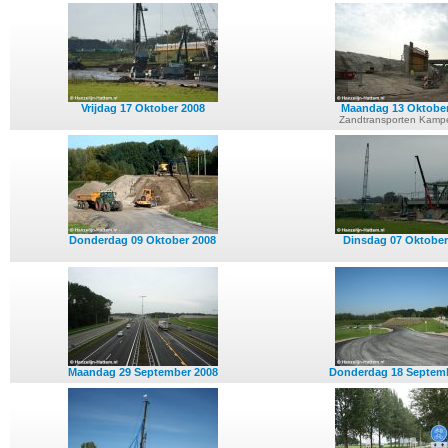
Vrijdag 17 Oktober 2008
Maandag 13 Oktober
Zandtransporten Kamp
Donderdag 09 Oktober 2008
Dinsdag 07 Oktober
Maandag 29 September 2008
Donderdag 18 Septem