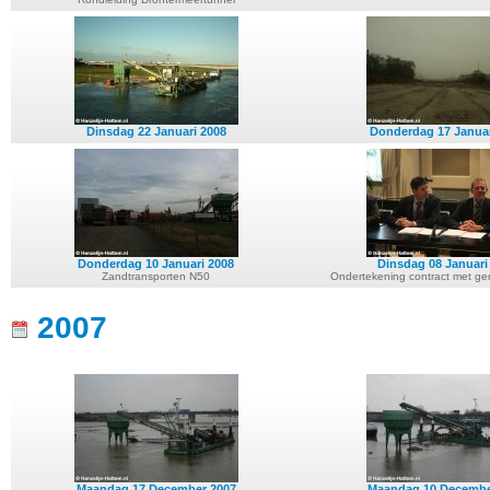
Dinsdag 22 Januari 2008
Donderdag 17 Januar
Donderdag 10 Januari 2008
Dinsdag 08 Januari
Zandtransporten N50
Ondertekening contract met g
2007
Maandag 17 December 2007
Maandag 10 Decembe