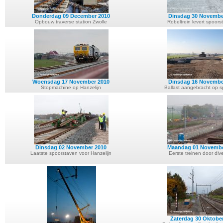
Donderdag 09 December 2010
Dinsdag 30 Novembe
Opbouw traverse station Zwolle
Robeltrein levert spoors
Woensdag 17 November 2010
Dinsdag 16 Novembe
Stopmachine op Hanzelijn
Ballast aangebracht op 
Dinsdag 02 November 2010
Maandag 01 Novembe
Laatste spoorstaven voor Hanzelijn
Eerste treinen door div
Zaterdag 30 Oktobe