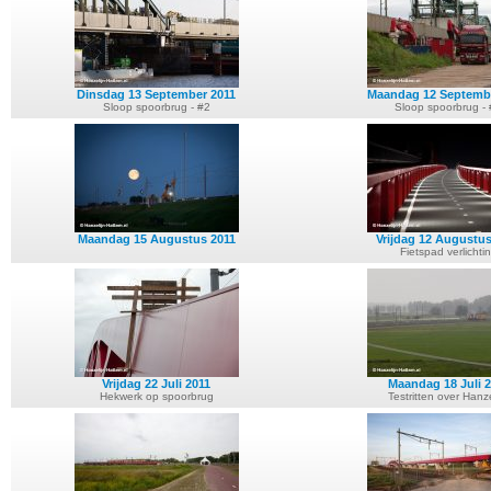
Dinsdag 13 September 2011
Maandag 12 Septemb
Sloop spoorbrug - #2
Sloop spoorbrug -
Maandag 15 Augustus 2011
Vrijdag 12 Augustus
Fietspad verlichti
Vrijdag 22 Juli 2011
Maandag 18 Juli 
Hekwerk op spoorbrug
Testritten over Hanze