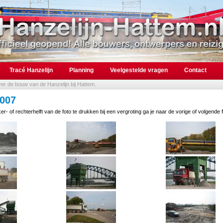
Tracé Hanzelijn
Planning
Veelgestelde vragen
Contact
over de bouw van de Hanzelijn bij Hattem.
2007
er- of rechterhelft van de foto te drukken bij een vergroting ga je naar de vorige of volgende f