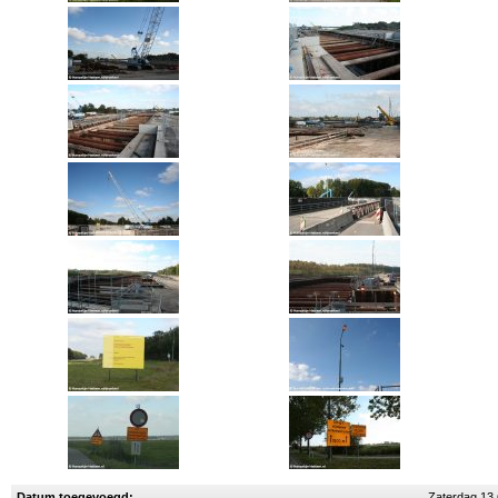
Datum toegevoegd:
Zaterdag 13