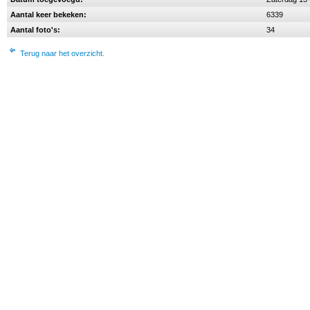
Aantal keer bekeken:
6339
Aantal foto's:
34
Terug naar het overzicht.