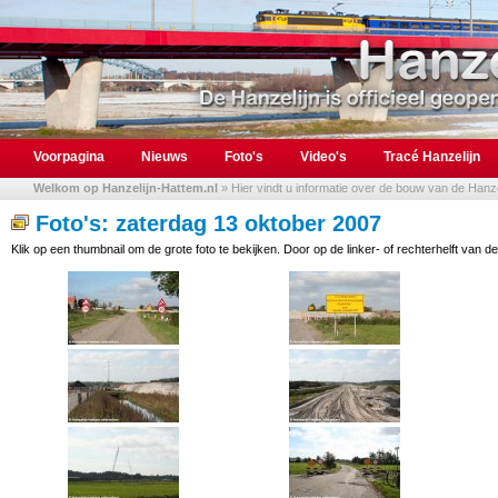
Voorpagina
Nieuws
Foto's
Video's
Tracé Hanzelijn
Welkom op Hanzelijn-Hattem.nl
» Hier vindt u informatie over de bouw van de Hanzel
Foto's: zaterdag 13 oktober 2007
Klik op een thumbnail om de grote foto te bekijken. Door op de linker- of rechterhelft van de