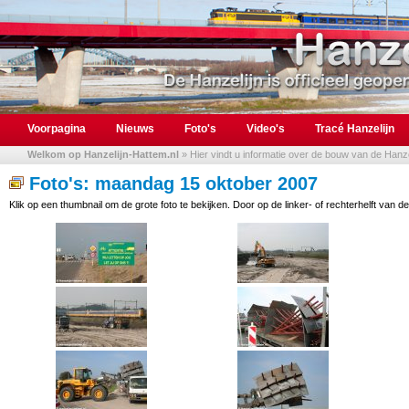
Voorpagina
Nieuws
Foto's
Video's
Tracé Hanzelijn
Welkom op Hanzelijn-Hattem.nl
» Hier vindt u informatie over de bouw van de Hanzel
Foto's: maandag 15 oktober 2007
Klik op een thumbnail om de grote foto te bekijken. Door op de linker- of rechterhelft van de