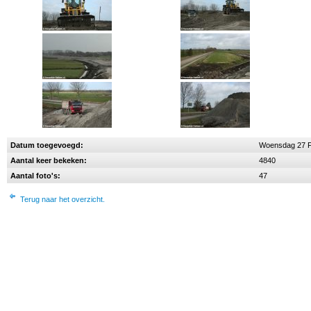
Datum toegevoegd:
Woensdag 27 F
Aantal keer bekeken:
4840
Aantal foto's:
47
Terug naar het overzicht.