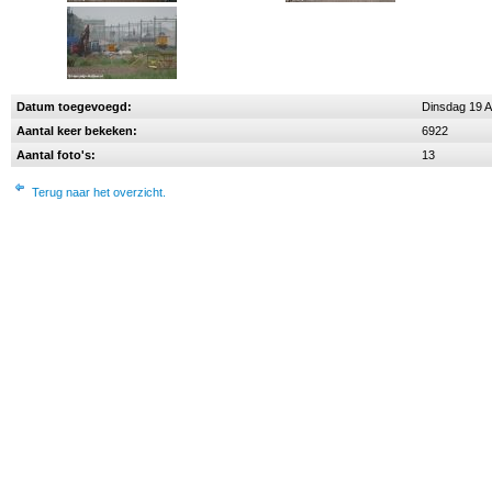
Datum toegevoegd:
Dinsdag 19 
Aantal keer bekeken:
6922
Aantal foto's:
13
Terug naar het overzicht.