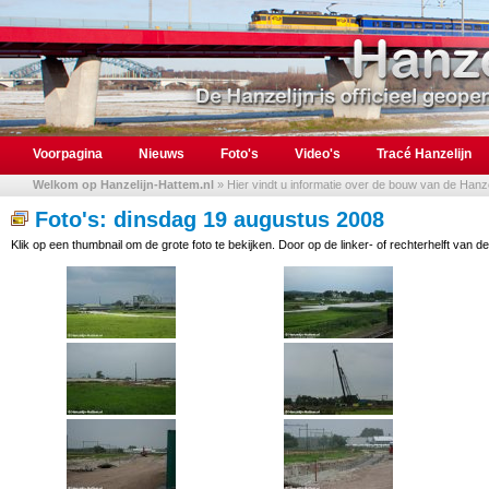
Voorpagina
Nieuws
Foto's
Video's
Tracé Hanzelijn
Welkom op Hanzelijn-Hattem.nl
» Hier vindt u informatie over de bouw van de Hanzel
Foto's: dinsdag 19 augustus 2008
Klik op een thumbnail om de grote foto te bekijken. Door op de linker- of rechterhelft van de