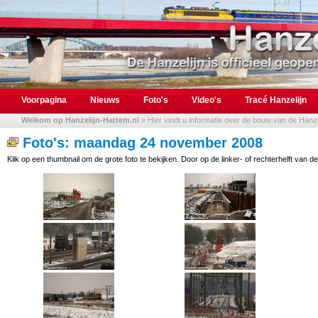
Voorpagina
Nieuws
Foto's
Video's
Tracé Hanzelijn
Welkom op Hanzelijn-Hattem.nl
» Hier vindt u informatie over de bouw van de Hanzel
Foto's: maandag 24 november 2008
Klik op een thumbnail om de grote foto te bekijken. Door op de linker- of rechterhelft van de