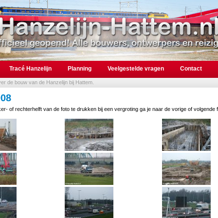
Tracé Hanzelijn
Planning
Veelgestelde vragen
Contact
over de bouw van de Hanzelijn bij Hattem.
008
er- of rechterhelft van de foto te drukken bij een vergroting ga je naar de vorige of volgende f