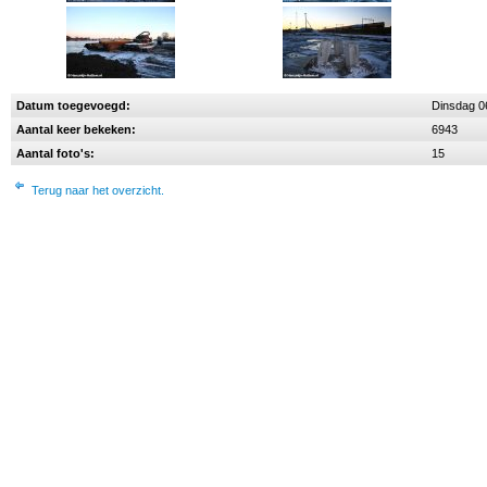
Datum toegevoegd:
Dinsdag 0
Aantal keer bekeken:
6943
Aantal foto's:
15
Terug naar het overzicht.