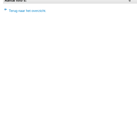
Aantal foto's:
6
Terug naar het overzicht.