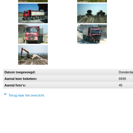
Datum toegevoegd:
Donderdag
Aantal keer bekeken:
6939
Aantal foto's:
45
Terug naar het overzicht.