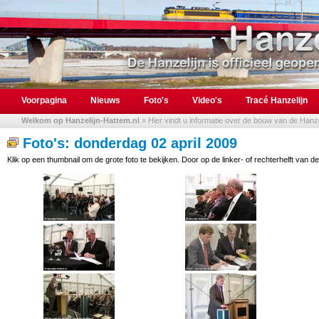
Voorpagina
Nieuws
Foto's
Video's
Tracé Hanzelijn
Welkom op Hanzelijn-Hattem.nl
» Hier vindt u informatie over de bouw van de Hanzel
Foto's: donderdag 02 april 2009
Klik op een thumbnail om de grote foto te bekijken. Door op de linker- of rechterhelft van de