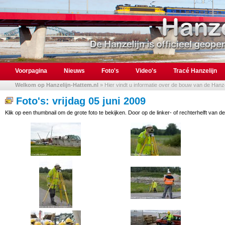
Voorpagina
Nieuws
Foto's
Video's
Tracé Hanzelijn
Welkom op Hanzelijn-Hattem.nl
» Hier vindt u informatie over de bouw van de Hanzel
Foto's: vrijdag 05 juni 2009
Klik op een thumbnail om de grote foto te bekijken. Door op de linker- of rechterhelft van de