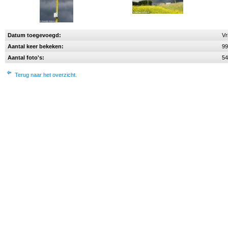
Datum toegevoegd:
Vr
Aantal keer bekeken:
99
Aantal foto's:
54
Terug naar het overzicht.