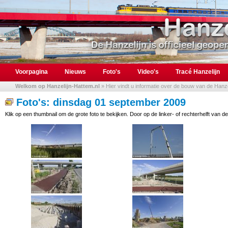
Voorpagina
Nieuws
Foto's
Video's
Tracé Hanzelijn
Welkom op Hanzelijn-Hattem.nl
» Hier vindt u informatie over de bouw van de Hanzel
Foto's: dinsdag 01 september 2009
Klik op een thumbnail om de grote foto te bekijken. Door op de linker- of rechterhelft van de