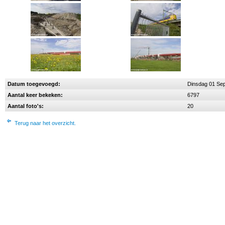
Datum toegevoegd:
Dinsdag 01 Se
Aantal keer bekeken:
6797
Aantal foto's:
20
Terug naar het overzicht.