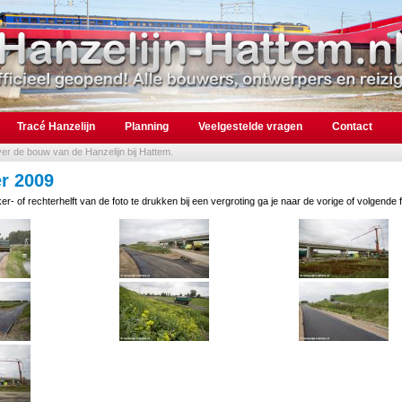
Tracé Hanzelijn
Planning
Veelgestelde vragen
Contact
over de bouw van de Hanzelijn bij Hattem.
r 2009
er- of rechterhelft van de foto te drukken bij een vergroting ga je naar de vorige of volgende f