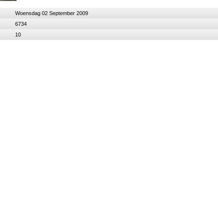
Woensdag 02 September 2009
6734
10