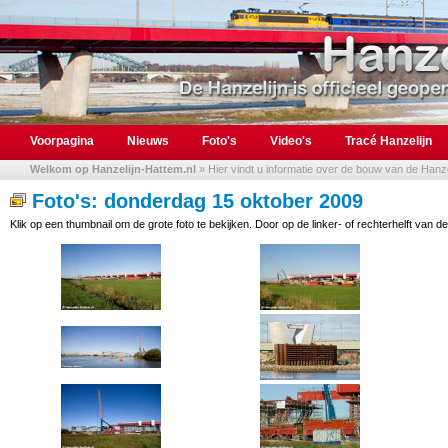
Voorpagina
Nieuws
Foto's
Video's
Tracé Hanzelijn
Welkom op Hanzelijn-Hattem.nl
» Hier vindt u informatie over de bouw van de Hanzel
Foto's: donderdag 15 oktober 2009
Klik op een thumbnail om de grote foto te bekijken. Door op de linker- of rechterhelft van de