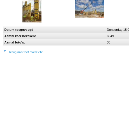
Datum toegevoegd:
Donderdag 15 
Aantal keer bekeken:
6949
Aantal foto's:
38
Terug naar het overzicht.