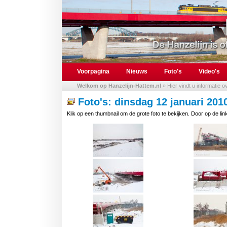
Voorpagina
Nieuws
Foto's
Video's
Welkom op Hanzelijn-Hattem.nl
» Hier vindt u informatie 
Foto's: dinsdag 12 januari 201
Klik op een thumbnail om de grote foto te bekijken. Door op de link