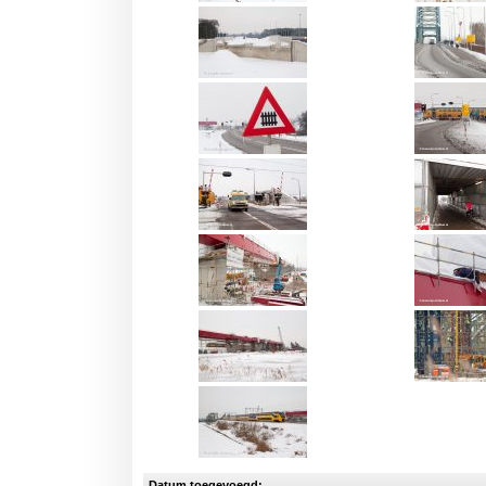
Datum toegevoegd: