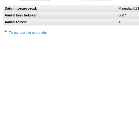
Datum toegevoegd:
Maandag 01 F
Aantal keer bekeken:
8087
Aantal foto's:
11
Terug naar het overzicht.