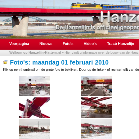
Voorpagina
Nieuws
Foto's
Video's
Tracé Hanzelijn
Welkom op Hanzelijn-Hattem.nl
» Hier vindt u informatie over de bouw van de Hanzel
Foto's: maandag 01 februari 2010
Klik op een thumbnail om de grote foto te bekijken. Door op de linker- of rechterhelft van de