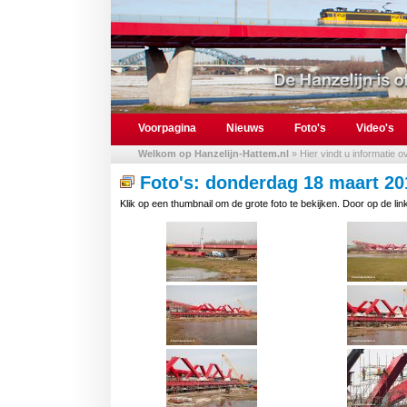
Voorpagina
Nieuws
Foto's
Video's
Welkom op Hanzelijn-Hattem.nl
» Hier vindt u informatie 
Foto's: donderdag 18 maart 20
Klik op een thumbnail om de grote foto te bekijken. Door op de link