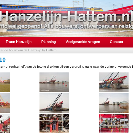
Tracé Hanzelijn
Planning
Veelgestelde vragen
Contact
over de bouw van de Hanzelijn bij Hattem.
10
er- of rechterhelft van de foto te drukken bij een vergroting ga je naar de vorige of volgende f