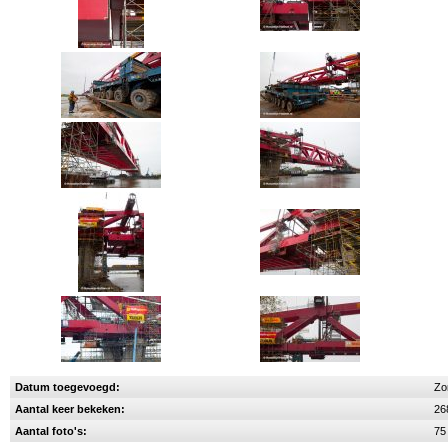
Datum toegevoegd:
Zo
Aantal keer bekeken:
26
Aantal foto's:
75