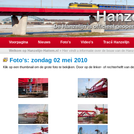
Voorpagina
Nieuws
Foto's
Video's
Tracé Hanzelijn
Welkom op Hanzelijn-Hattem.nl
» Hier vindt u informatie over de bouw van de Hanzel
Foto's: zondag 02 mei 2010
Klik op een thumbnail om de grote foto te bekijken. Door op de linker- of rechterhelft van de