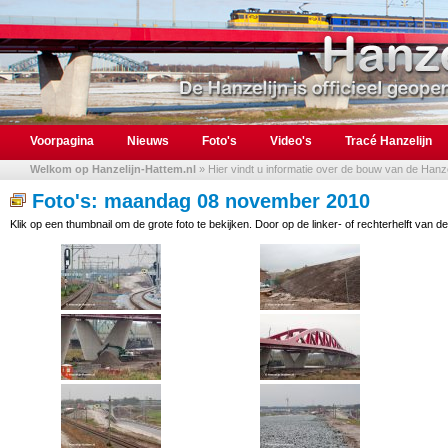
Voorpagina
Nieuws
Foto's
Video's
Tracé Hanzelijn
Welkom op Hanzelijn-Hattem.nl
» Hier vindt u informatie over de bouw van de Hanzel
Foto's: maandag 08 november 2010
Klik op een thumbnail om de grote foto te bekijken. Door op de linker- of rechterhelft van de