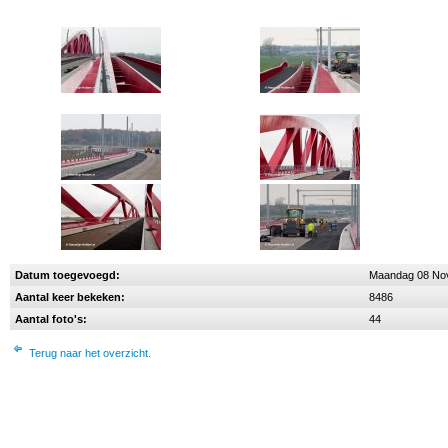
Datum toegevoegd:
Maandag 08 No
Aantal keer bekeken:
8486
Aantal foto's:
44
Terug naar het overzicht.