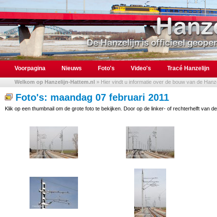
Voorpagina
Nieuws
Foto's
Video's
Tracé Hanzelijn
Welkom op Hanzelijn-Hattem.nl
» Hier vindt u informatie over de bouw van de Hanzel
Foto's: maandag 07 februari 2011
Klik op een thumbnail om de grote foto te bekijken. Door op de linker- of rechterhelft van de