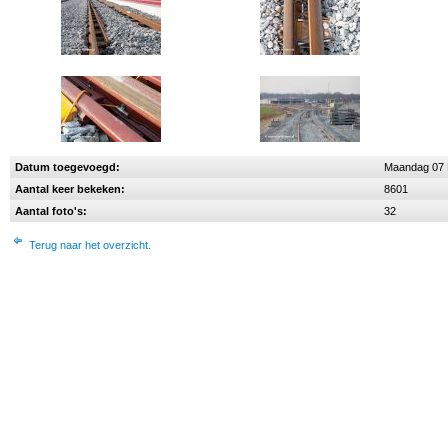
Datum toegevoegd:
Maandag 07 
Aantal keer bekeken:
8601
Aantal foto's:
32
Terug naar het overzicht.