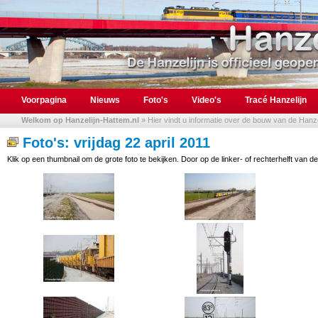
Voorpagina
Nieuws
Foto's
Video's
Tracé Hanzelijn
Welkom op Hanzelijn-Hattem.nl
» Hier vindt u informatie over de bouw van de Hanzel
Foto's: vrijdag 22 april 2011
Klik op een thumbnail om de grote foto te bekijken. Door op de linker- of rechterhelft van de