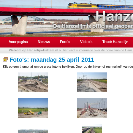
Voorpagina
Nieuws
Foto's
Video's
Tracé Hanzelijn
Welkom op Hanzelijn-Hattem.nl
» Hier vindt u informatie over de bouw van de Hanzel
Foto's: maandag 25 april 2011
Klik op een thumbnail om de grote foto te bekijken. Door op de linker- of rechterhelft van de