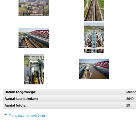
Datum toegevoegd:
Maanda
Aantal keer bekeken:
8649
Aantal foto's:
20
Terug naar het overzicht.