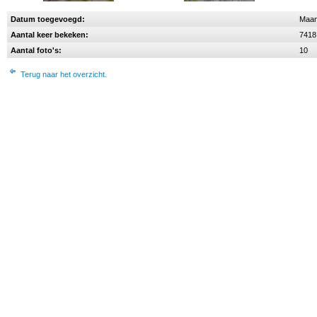
Datum toegevoegd:
Maan
Aantal keer bekeken:
7418
Aantal foto's:
10
Terug naar het overzicht.