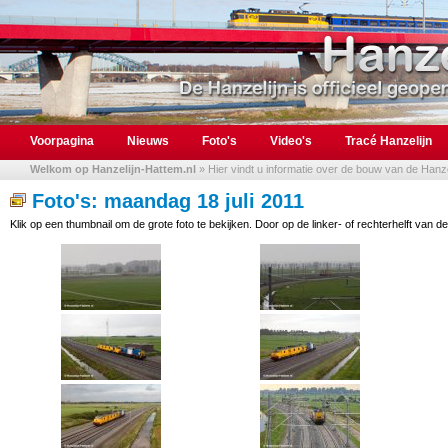
Voorpagina
Nieuws
Foto's
Video's
Tracé Hanzelijn
Welkom op Hanzelijn-Hattem.nl
» Hier vindt u informatie over de bouw van de Hanzel
Foto's: maandag 18 juli 2011
Klik op een thumbnail om de grote foto te bekijken. Door op de linker- of rechterhelft van de