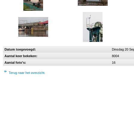
Datum toegevoegd:
Dinsdag 20 Se
Aantal keer bekeken:
8004
Aantal foto's:
16
Terug naar het overzicht.