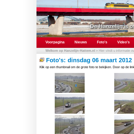
Voorpagina
Nieuws
Foto's
Video's
Welkom op Hanzelijn-Hattem.nl
» Hier vindt u informatie 
Foto's: dinsdag 06 maart 2012
Klik op een thumbnail om de grote foto te bekijken. Door op de link