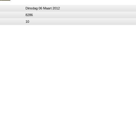
Dinsdag 06 Maart 2012
8286
10