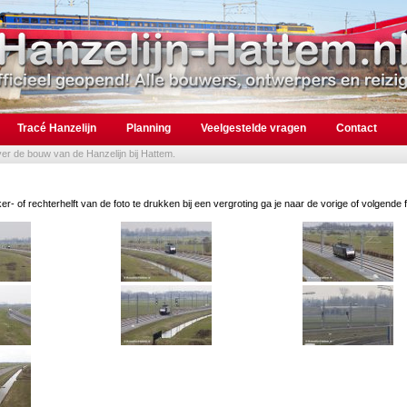
Tracé Hanzelijn
Planning
Veelgestelde vragen
Contact
over de bouw van de Hanzelijn bij Hattem.
er- of rechterhelft van de foto te drukken bij een vergroting ga je naar de vorige of volgende f