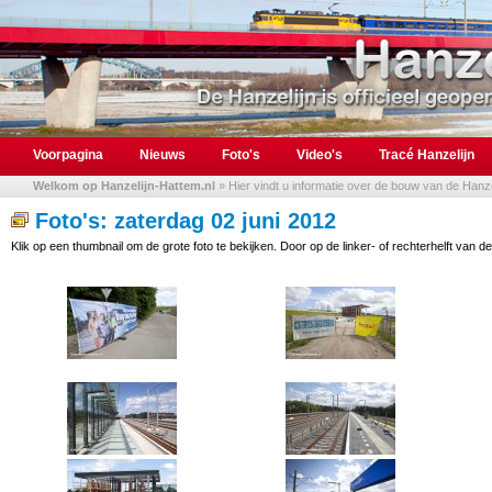
Voorpagina
Nieuws
Foto's
Video's
Tracé Hanzelijn
Welkom op Hanzelijn-Hattem.nl
» Hier vindt u informatie over de bouw van de Hanzel
Foto's: zaterdag 02 juni 2012
Klik op een thumbnail om de grote foto te bekijken. Door op de linker- of rechterhelft van de