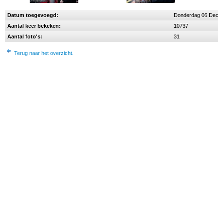
Datum toegevoegd:
Donderdag 06 De
Aantal keer bekeken:
10737
Aantal foto's:
31
Terug naar het overzicht.