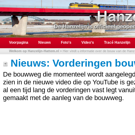
Voorpagina
Nieuws
Foto's
Video's
Tracé Hanzelijn
Welkom op Hanzelijn-Hattem.nl
» Hier vindt u informatie over de bouw van de Hanzel
Nieuws: Vorderingen bou
De bouwweg die momenteel wordt aangelegd i
zien in de nieuwe video die op YouTube is ge
al een tijd lang de vorderingen vast legt vanui
gemaakt met de aanleg van de bouwweg.