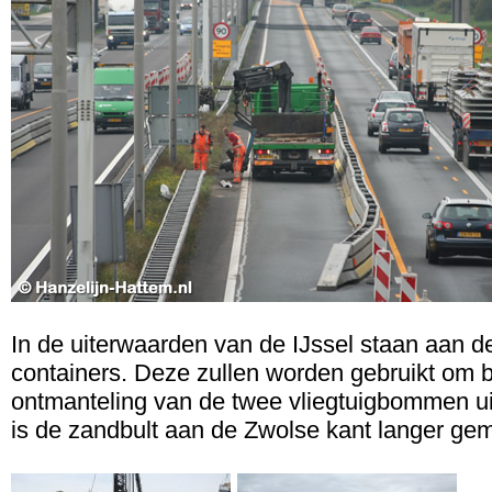
In de uiterwaarden van de IJssel staan aan de
containers. Deze zullen worden gebruikt om b
ontmanteling van de twee vliegtuigbommen ui
is de zandbult aan de Zwolse kant langer ge