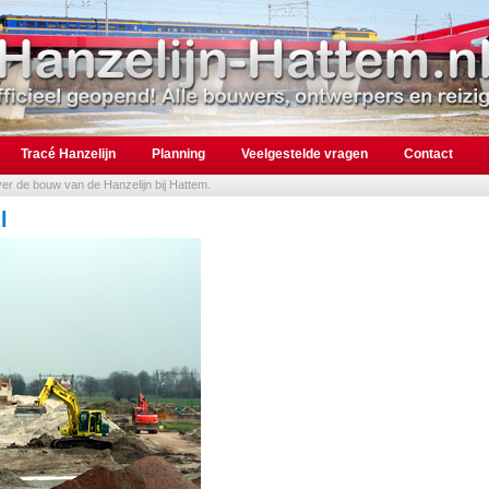
Tracé Hanzelijn
Planning
Veelgestelde vragen
Contact
over de bouw van de Hanzelijn bij Hattem.
l