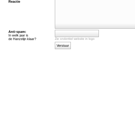
Reactie
Anti-spam:
In welk jaar is
de Hanzelijn klaar?
Zie ondertitel website in logo