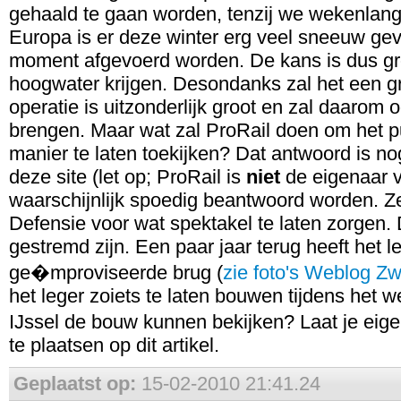
gehaald te gaan worden, tenzij we wekenlang 
Europa is er deze winter erg veel sneeuw ge
moment afgevoerd worden. De kans is dus gr
hoogwater krijgen. Desondanks zal het een g
operatie is uitzonderlijk groot en zal daarom
brengen. Maar wat zal ProRail doen om het p
manier te laten toekijken? Dat antwoord is 
deze site (let op; ProRail is
niet
de eigenaar v
waarschijnlijk spoedig beantwoord worden. Ze
Defensie voor wat spektakel te laten zorgen. 
gestremd zijn. Een paar jaar terug heeft het
ge�mproviseerde brug (
zie foto's Weblog Zw
het leger zoiets te laten bouwen tijdens het
IJssel de bouw kunnen bekijken? Laat je eig
te plaatsen op dit artikel.
Geplaatst op:
15-02-2010 21:41.24