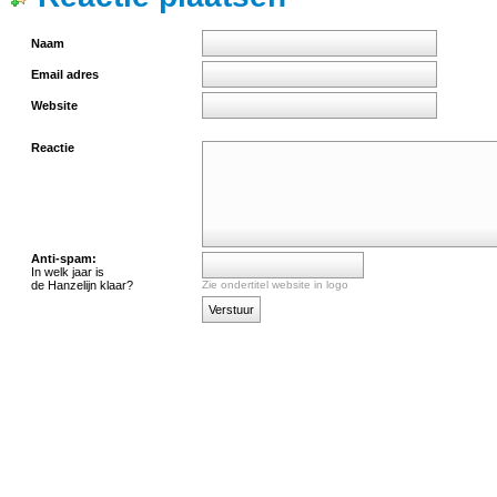
Naam
Email adres
Website
Reactie
Anti-spam:
In welk jaar is
de Hanzelijn klaar?
Zie ondertitel website in logo