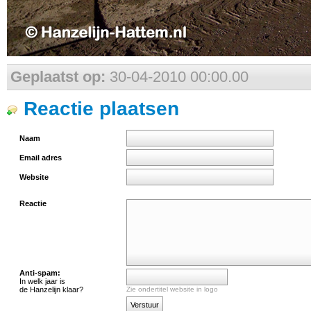
Geplaatst op:
30-04-2010 00:00.00
Reactie plaatsen
Naam
Email adres
Website
Reactie
Anti-spam:
In welk jaar is
de Hanzelijn klaar?
Zie ondertitel website in logo