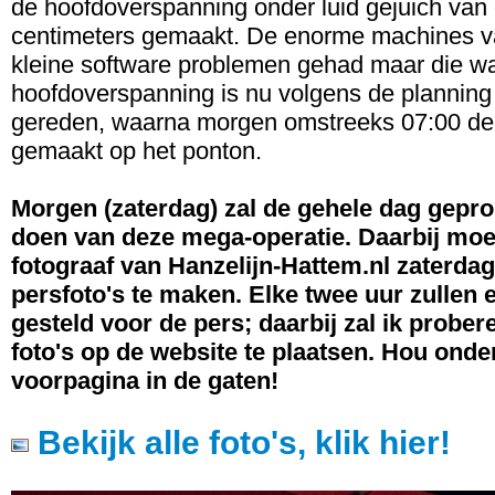
de hoofdoverspanning onder luid gejuich van
centimeters gemaakt. De enorme machines va
kleine software problemen gehad maar die war
hoofdoverspanning is nu volgens de planning 
gereden, waarna morgen omstreeks 07:00 de 
gemaakt op het ponton.
Morgen (zaterdag) zal de gehele dag gepro
doen van deze mega-operatie. Daarbij mo
fotograaf van Hanzelijn-Hattem.nl zaterda
persfoto's te maken. Elke twee uur zullen 
gesteld voor de pers; daarbij zal ik probe
foto's op de website te plaatsen. Hou onde
voorpagina in de gaten!
Bekijk alle foto's, klik hier!