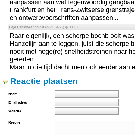
aanpassen aan wat tegenwoordig gangbaar 
Frankfurt en het Frans-Zwitserse grenstraje
en ontwerpvoorschriften aanpassen...
Hajo Hazevoet
schreef op Vri 13 Aug @ 14.19u:
Raar eigenlijk, een scherpe bocht: ooit w
Hanzelijn aan te leggen, juist die scherpe 
nooit met hoge(re) snelheidstreinen naar 
gereden.
Maar in die tijd dacht men ook eerder aan 
Reactie plaatsen
Naam
Email adres
Website
Reactie