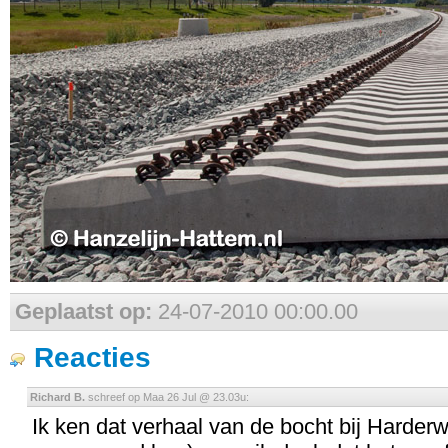
Geplaatst op:
24-07-2010 00:00.00
Reacties
Richard B.
schreef op Maa 26 Jul @ 23.03u:
Ik ken dat verhaal van de bocht bij Harderwi