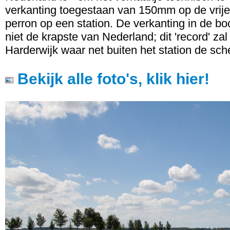
verkanting toegestaan van 150mm op de vri
perron op een station. De verkanting in de b
niet de krapste van Nederland; dit 'record' za
Harderwijk waar net buiten het station de sch
Bekijk alle foto's, klik hier!