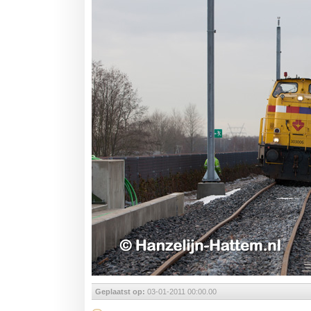
Geplaatst op:
03-01-2011 00:00.00