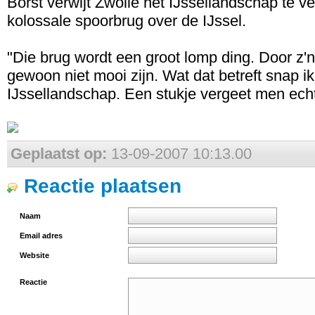
Borst verwijt Zwolle het IJssellandschap te 
kolossale spoorbrug over de IJssel.
"Die brug wordt een groot lomp ding. Door z'n
gewoon niet mooi zijn. Wat dat betreft snap ik 
IJssellandschap. Een stukje vergeet men echte
Geplaatst op:
13-09-2007 10:13.00
Reactie plaatsen
Naam
Email adres
Website
Reactie