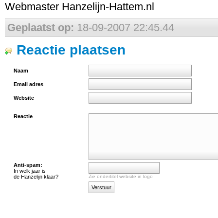
Webmaster Hanzelijn-Hattem.nl
Geplaatst op:
18-09-2007 22:45.44
Reactie plaatsen
Naam
Email adres
Website
Reactie
Anti-spam:
In welk jaar is
de Hanzelijn klaar?
Zie ondertitel website in logo