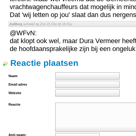
vrachtwagenchauffeurs dat mogelijk in mi
Dat 'wij letten op jou' slaat dan dus nergen
JvdBerg
schreef op Zon 21 Okt @ 19.31u:
@WFvN:
dat klopt ook wel, maar Dura Vermeer heeft
de hoofdaansprakelijke zijn bij een ongeluk
Reactie plaatsen
Naam
Email adres
Website
Reactie
Anti-spam: