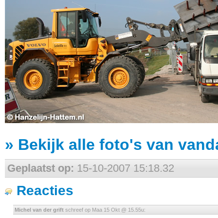
» Bekijk alle foto's van vanda
Geplaatst op:
15-10-2007 15:18.32
Reacties
Michel van der grift
schreef op Maa 15 Okt @ 15.55u: