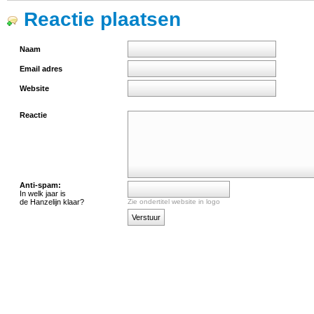
Reactie plaatsen
Naam
Email adres
Website
Reactie
Anti-spam:
In welk jaar is
de Hanzelijn klaar?
Zie ondertitel website in logo