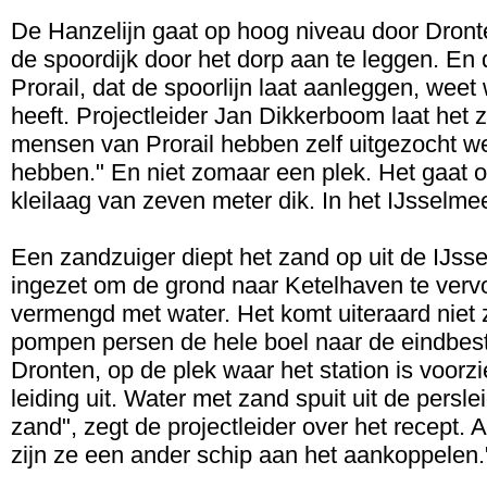
De Hanzelijn gaat op hoog niveau door Dront
de spoordijk door het dorp aan te leggen. En d
Prorail, dat de spoorlijn laat aanleggen, weet
heeft. Projectleider Jan Dikkerboom laat het 
mensen van Prorail hebben zelf uitgezocht w
hebben." En niet zomaar een plek. Het gaat 
kleilaag van zeven meter dik. In het IJsselmee
Een zandzuiger diept het zand op uit de IJss
ingezet om de grond naar Ketelhaven te vervoe
vermengd met water. Het komt uiteraard niet 
pompen persen de hele boel naar de eindbest
Dronten, op de plek waar het station is voorz
leiding uit. Water met zand spuit uit de pers
zand", zegt de projectleider over het recept. 
zijn ze een ander schip aan het aankoppelen.