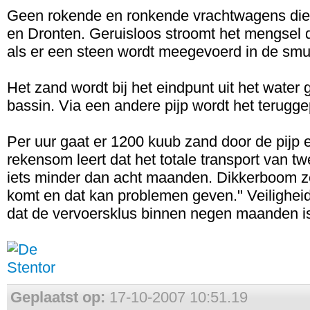
Geen rokende en ronkende vrachtwagens die 
en Dronten. Geruisloos stroomt het mengsel d
als er een steen wordt meegevoerd in de smur
Het zand wordt bij het eindpunt uit het water g
bassin. Via een andere pijp wordt het terugg
Per uur gaat er 1200 kuub zand door de pijp 
rekensom leert dat het totale transport van t
iets minder dan acht maanden. Dikkerboom zet
komt en dat kan problemen geven." Veiligheids
dat de vervoersklus binnen negen maanden is
Geplaatst op:
17-10-2007 10:51.19