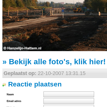
» Bekijk alle foto's, klik hier!
Geplaatst op:
22-10-2007 13:31.15
Reactie plaatsen
Naam
Email adres