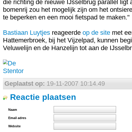
die richting de nieuwe IJsselbrug parallel lig
bomenrij zou het mogelijk zijn om het ontsie
te beperken en een mooi fietspad te maken."
Bastiaan Luytjes
reageerde
op de site
met een
Hattemerbroek, bij het Vijzelpad, kunnen begi
Veluwelijn en de Hanzelijn tot aan de IJsselb
Geplaatst op:
19-11-2007 10:14.49
Reactie plaatsen
Naam
Email adres
Website