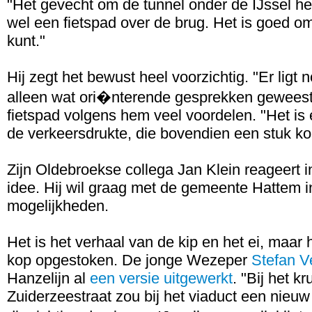
"Het gevecht om de tunnel onder de IJssel h
wel een fietspad over de brug. Het is goed om
kunt."
Hij zegt het bewust heel voorzichtig. "Er ligt n
alleen wat ori�nterende gesprekken geweest.
fietspad volgens hem veel voordelen. "Het is
de verkeersdrukte, die bovendien een stuk kor
Zijn Oldebroekse collega Jan Klein reageert in
idee. Hij wil graag met de gemeente Hattem 
mogelijkheden.
Het is het verhaal van de kip en het ei, maar 
kop opgestoken. De jonge Wezeper
Stefan V
Hanzelijn al
een versie uitgewerkt
. "Bij het k
Zuiderzeestraat zou bij het viaduct een nieu