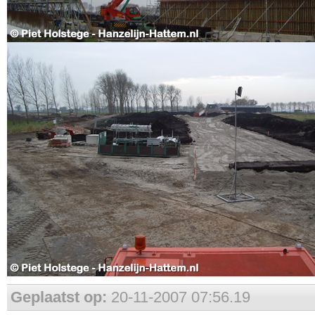
Geplaatst op:
20-11-2007 07:56.19