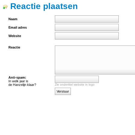
Reactie plaatsen
Naam
Email adres
Website
Reactie
Anti-spam:
In welk jaar is
de Hanzelijn klaar?
Zie ondertitel website in logo