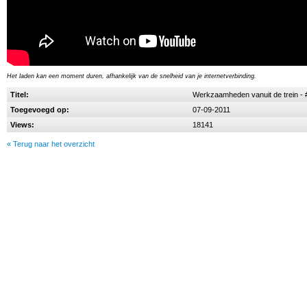
Het laden kan een moment duren, afhankelijk van de snelheid van je internetverbinding.
Titel:
Werkzaamheden vanuit de trein - 
Toegevoegd op:
07-09-2011
Views:
18141
« Terug naar het overzicht