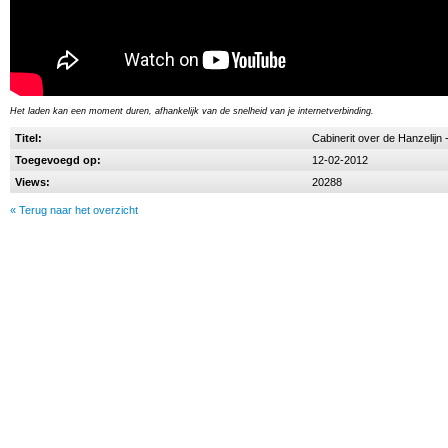
Het laden kan een moment duren, afhankelijk van de snelheid van je internetverbinding.
Titel:
Cabinerit over de Hanzelijn 
Toegevoegd op:
12-02-2012
Views:
20288
« Terug naar het overzicht